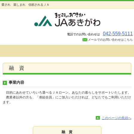
愛され 親しまれ 信頼されるＪＡ
042-559-5111
電話でのお問い合わせは
メールでのお問い合わせはこちら
融 資
事業内容
目的にあわせていろいろ選べるＪＡローン。あなたの暮らしをサポートいたします。
農業者以外の方も、「准組合員」にご加入いただければ、どなたでもご利用いただけ
ます。
このページの先頭へ
融 資