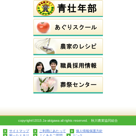
copyright©2015 Ja-akigawa all rights reserved. 秋川農業協同組合
サイトマップ
ご利用にあたって
個人情報保護方針
困ったときは
よくあるご質問
リンク