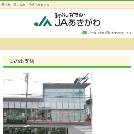
愛され 親しまれ 信頼されるＪＡ
メールでのお問い合わせはこちら
日の出支店